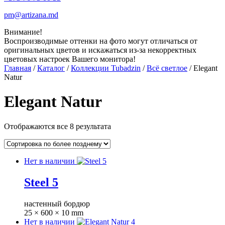
pm@artizana.md
Внимание!
Воспроизводимые оттенки на фото могут отличаться от
оригинальных цветов и искажаться из-за некорректных
цветовых настроек Вашего монитора!
Главная
/
Каталог
/
Коллекции Tubadzin
/
Всё светлое
/ Elegant
Natur
Elegant Natur
Отображаются все 8 результата
Нет в наличии
Steel 5
настенный бордюр
25 × 600 × 10 mm
Нет в наличии