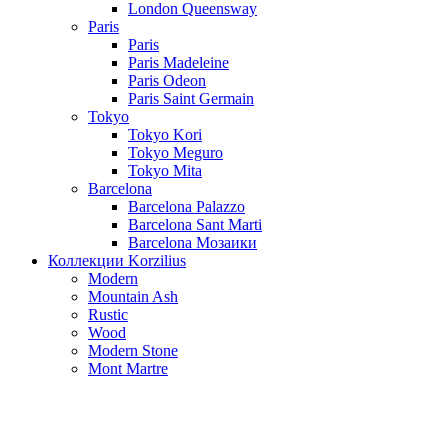
London Queensway
Paris
Paris
Paris Madeleine
Paris Odeon
Paris Saint Germain
Tokyo
Tokyo Kori
Tokyo Meguro
Tokyo Mita
Barcelona
Barcelona Palazzo
Barcelona Sant Marti
Barcelona Мозаики
Коллекции Korzilius
Modern
Mountain Ash
Rustic
Wood
Modern Stone
Mont Martre