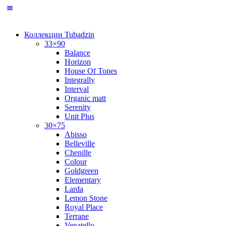
Коллекции Tubadzin
33×90
Balance
Horizon
House Of Tones
Integrally
Interval
Organic matt
Serenity
Unit Plus
30×75
Abisso
Belleville
Chenille
Colour
Goldgreen
Elementary
Larda
Lemon Stone
Royal Place
Terrane
Venatello