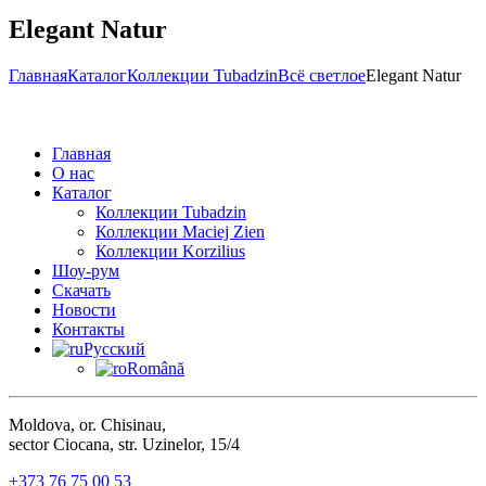
Elegant Natur
Главная
Каталог
Коллекции Tubadzin
Всё светлое
Elegant Natur
Главная
О нас
Каталог
Коллекции Tubadzin
Коллекции Maciej Zien
Коллекции Korzilius
Шоу-рум
Скачать
Новости
Контакты
Русский
Română
Moldova, or. Chisinau,
sector Ciocana, str. Uzinelor, 15/4
+373 76 75 00 53