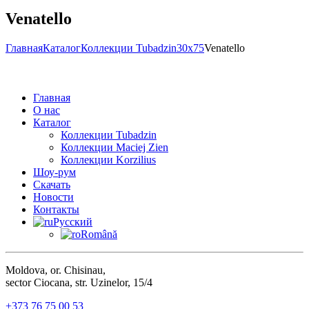
Venatello
Главная
Каталог
Коллекции Tubadzin
30x75
Venatello
Главная
О нас
Каталог
Коллекции Tubadzin
Коллекции Maciej Zien
Коллекции Korzilius
Шоу-рум
Скачать
Новости
Контакты
Русский
Română
Moldova, or. Chisinau,
sector Ciocana, str. Uzinelor, 15/4
+373 76 75 00 53