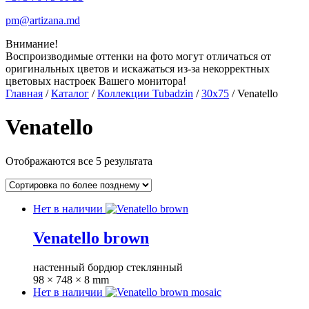
pm@artizana.md
Внимание!
Воспроизводимые оттенки на фото могут отличаться от
оригинальных цветов и искажаться из-за некорректных
цветовых настроек Вашего монитора!
Главная
/
Каталог
/
Коллекции Tubadzin
/
30x75
/ Venatello
Venatello
Отображаются все 5 результата
Нет в наличии
Venatello brown
настенный бордюр стеклянный
98 × 748 × 8 mm
Нет в наличии