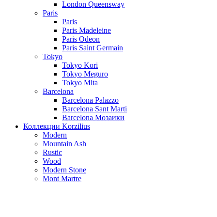
London Queensway
Paris
Paris
Paris Madeleine
Paris Odeon
Paris Saint Germain
Tokyo
Tokyo Kori
Tokyo Meguro
Tokyo Mita
Barcelona
Barcelona Palazzo
Barcelona Sant Marti
Barcelona Мозаики
Коллекции Korzilius
Modern
Mountain Ash
Rustic
Wood
Modern Stone
Mont Martre