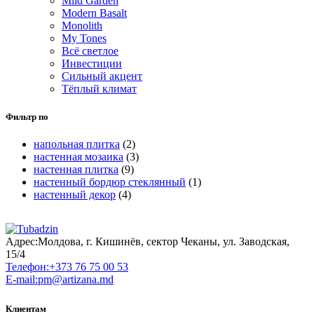
Mild Garden
Modern Basalt
Monolith
My Tones
Всё светлое
Инвестиции
Сильный акцент
Тёплый климат
Фильтр по
напольная плитка
(2)
настенная мозаика
(3)
настенная плитка
(9)
настенный бордюр стеклянный
(1)
настенный декор
(4)
Адрес:
Молдова, г. Кишинёв, сектор Чеканы, ул. Заводская,
15/4
Телефон:
+373 76 75 00 53
E-mail:
pm@artizana.md
Клиентам