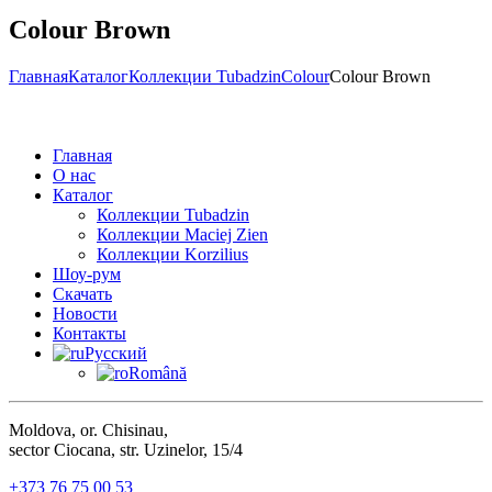
Colour Brown
Главная
Каталог
Коллекции Tubadzin
Colour
Colour Brown
Главная
О нас
Каталог
Коллекции Tubadzin
Коллекции Maciej Zien
Коллекции Korzilius
Шоу-рум
Скачать
Новости
Контакты
Русский
Română
Moldova, or. Chisinau,
sector Ciocana, str. Uzinelor, 15/4
+373 76 75 00 53