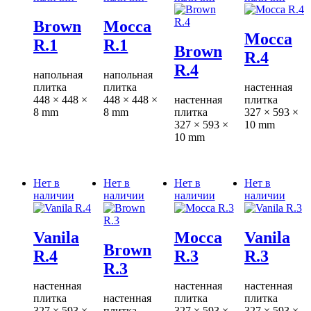
Brown
Mocca
Mocca
R.1
R.1
Brown
R.4
R.4
напольная
напольная
плитка
плитка
настенная
448 × 448 ×
448 × 448 ×
настенная
плитка
8 mm
8 mm
плитка
327 × 593 ×
327 × 593 ×
10 mm
10 mm
Нет в
Нет в
Нет в
Нет в
наличии
наличии
наличии
наличии
Vanila
Mocca
Vanila
Brown
R.4
R.3
R.3
R.3
настенная
настенная
настенная
плитка
настенная
плитка
плитка
327 × 593 ×
плитка
327 × 593 ×
327 × 593 ×