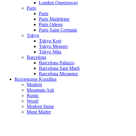
London Queensway
Paris
Paris
Paris Madeleine
Paris Odeon
Paris Saint Germain
Tokyo
Tokyo Kori
Tokyo Meguro
Tokyo Mita
Barcelona
Barcelona Palazzo
Barcelona Sant Marti
Barcelona Мозаики
Коллекции Korzilius
Modern
Mountain Ash
Rustic
Wood
Modern Stone
Mont Martre