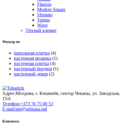
Finezza
Modern Square
Sfumato
Vampa
Wave
Тёплый климат
Фильтр по
напольная плитка
(4)
настенная мозаика
(1)
настенная плитка
(4)
настенный бордюр
(1)
настенный декор
(2)
Адрес:
Молдова, г. Кишинёв, сектор Чеканы, ул. Заводская,
15/4
Телефон:
+373 76 75 00 53
E-mail:
pm@artizana.md
Клиентам