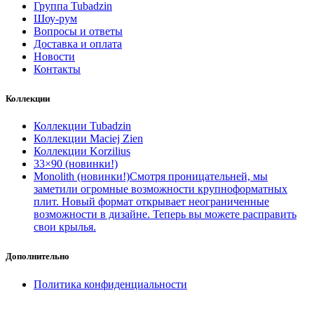
Группа Tubadzin
Шоу-рум
Вопросы и ответы
Доставка и оплата
Новости
Контакты
Коллекции
Коллекции Tubadzin
Коллекции Maciej Zien
Коллекции Korzilius
33×90 (новинки!)
Monolith (новинки!)
Смотря проницательней, мы
заметили огромные возможности крупноформатных
плит. Новый формат открывает неограниченные
возможности в дизайне. Теперь вы можете расправить
свои крылья.
Дополнительно
Политика конфиденциальности