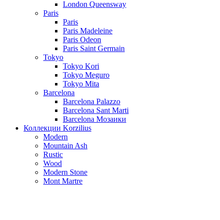
London Queensway
Paris
Paris
Paris Madeleine
Paris Odeon
Paris Saint Germain
Tokyo
Tokyo Kori
Tokyo Meguro
Tokyo Mita
Barcelona
Barcelona Palazzo
Barcelona Sant Marti
Barcelona Мозаики
Коллекции Korzilius
Modern
Mountain Ash
Rustic
Wood
Modern Stone
Mont Martre