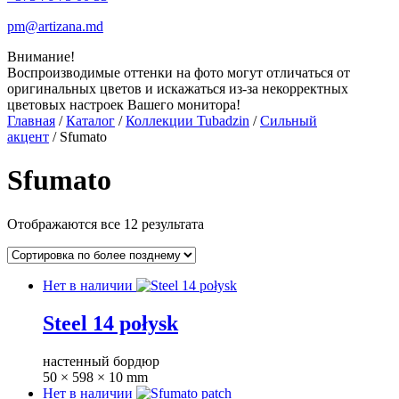
pm@artizana.md
Внимание!
Воспроизводимые оттенки на фото могут отличаться от
оригинальных цветов и искажаться из-за некорректных
цветовых настроек Вашего монитора!
Главная
/
Каталог
/
Коллекции Tubadzin
/
Сильный
акцент
/ Sfumato
Sfumato
Отображаются все 12 результата
Нет в наличии
Steel 14 połysk
настенный бордюр
50 × 598 × 10 mm
Нет в наличии