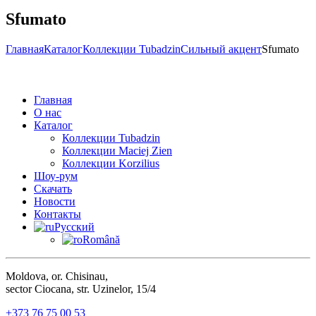
Sfumato
Главная
Каталог
Коллекции Tubadzin
Сильный акцент
Sfumato
Главная
О нас
Каталог
Коллекции Tubadzin
Коллекции Maciej Zien
Коллекции Korzilius
Шоу-рум
Скачать
Новости
Контакты
Русский
Română
Moldova, or. Chisinau,
sector Ciocana, str. Uzinelor, 15/4
+373 76 75 00 53