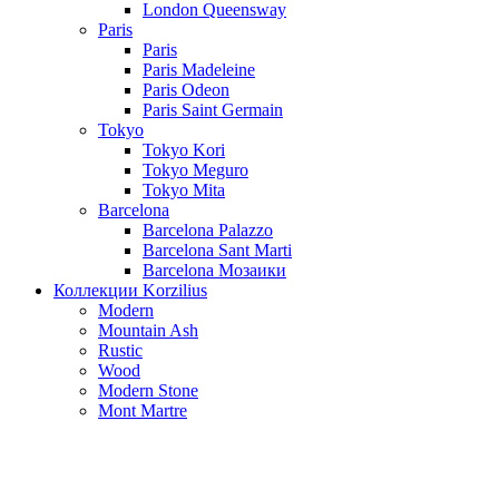
London Queensway
Paris
Paris
Paris Madeleine
Paris Odeon
Paris Saint Germain
Tokyo
Tokyo Kori
Tokyo Meguro
Tokyo Mita
Barcelona
Barcelona Palazzo
Barcelona Sant Marti
Barcelona Мозаики
Коллекции Korzilius
Modern
Mountain Ash
Rustic
Wood
Modern Stone
Mont Martre