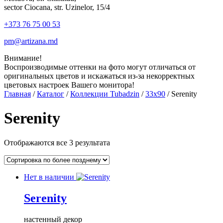
sector Ciocana, str. Uzinelor, 15/4
+373 76 75 00 53
pm@artizana.md
Внимание!
Воспроизводимые оттенки на фото могут отличаться от
оригинальных цветов и искажаться из-за некорректных
цветовых настроек Вашего монитора!
Главная
/
Каталог
/
Коллекции Tubadzin
/
33x90
/ Serenity
Serenity
Отображаются все 3 результата
Нет в наличии
Serenity
настенный декор