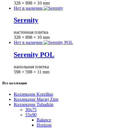
328 × 898 × 10 mm
Нет в наличии
Serenity
настенная плитка
328 × 898 × 10 mm
Нет в наличии
Serenity POL
напольная плитка
598 × 598 × 11 mm
Все коллекции
Коллекции Korzilius
Коллекции Maciej Zien
Коллекции Tubadzin
30x75
33x90
Balance
Horizon