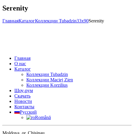
Serenity
Главная
Каталог
Коллекции Tubadzin
33x90
Serenity
Главная
О нас
Каталог
Коллекции Tubadzin
Коллекции Maciej Zien
Коллекции Korzilius
Шоу-рум
Скачать
Новости
Контакты
Русский
Română
Moldova, or. Chisinau,