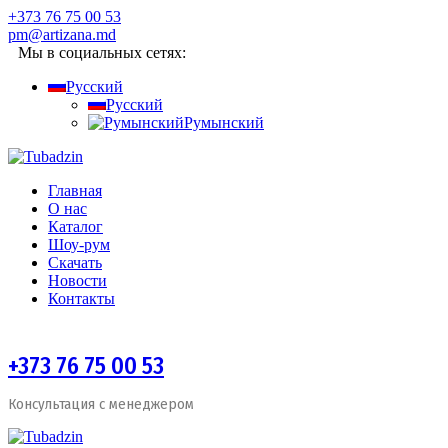
+373 76 75 00 53
pm@artizana.md
Мы в социальных сетях:
Русский
Русский
Румынский
Главная
О нас
Каталог
Шоу-рум
Скачать
Новости
Контакты
+373 76 75 00 53
Консультация с менеджером