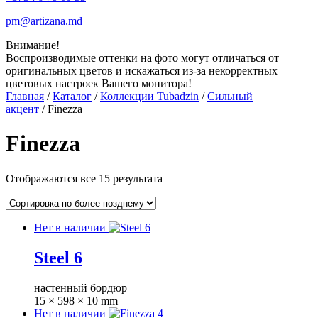
pm@artizana.md
Внимание!
Воспроизводимые оттенки на фото могут отличаться от
оригинальных цветов и искажаться из-за некорректных
цветовых настроек Вашего монитора!
Главная
/
Каталог
/
Коллекции Tubadzin
/
Сильный
акцент
/ Finezza
Finezza
Отображаются все 15 результата
Нет в наличии
Steel 6
настенный бордюр
15 × 598 × 10 mm
Нет в наличии