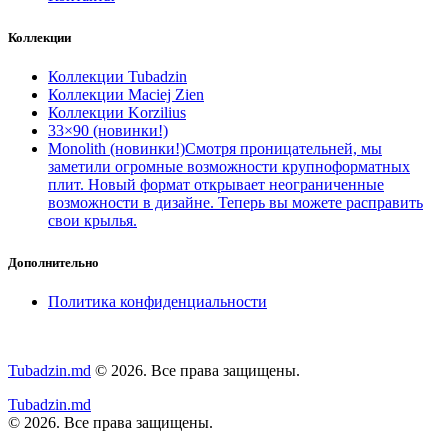
Коллекции
Коллекции Tubadzin
Коллекции Maciej Zien
Коллекции Korzilius
33×90 (новинки!)
Monolith (новинки!)
Смотря проницательней, мы
заметили огромные возможности крупноформатных
плит. Новый формат открывает неограниченные
возможности в дизайне. Теперь вы можете расправить
свои крылья.
Дополнительно
Политика конфиденциальности
Tubadzin.md
© 2026. Все права защищены.
Tubadzin.md
© 2026. Все права защищены.