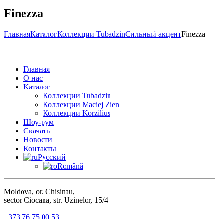
Finezza
Главная
Каталог
Коллекции Tubadzin
Сильный акцент
Finezza
Главная
О нас
Каталог
Коллекции Tubadzin
Коллекции Maciej Zien
Коллекции Korzilius
Шоу-рум
Скачать
Новости
Контакты
Русский
Română
Moldova, or. Chisinau,
sector Ciocana, str. Uzinelor, 15/4
+373 76 75 00 53