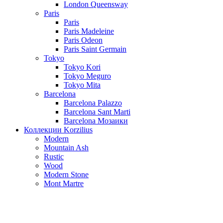
London Queensway
Paris
Paris
Paris Madeleine
Paris Odeon
Paris Saint Germain
Tokyo
Tokyo Kori
Tokyo Meguro
Tokyo Mita
Barcelona
Barcelona Palazzo
Barcelona Sant Marti
Barcelona Мозаики
Коллекции Korzilius
Modern
Mountain Ash
Rustic
Wood
Modern Stone
Mont Martre