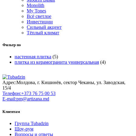
Monolith
My Tones
Всё светлое
Инвестиции
Сильный акцент
Тёплый климат
Фильтр по
настенная плитка
(5)
плитка из керамогранита универсальная
(4)
Адрес:
Молдова, г. Кишинёв, сектор Чеканы, ул. Заводская,
15/4
Телефон:
+373 76 75 00 53
E-mail:
pm@artizana.md
Клиентам
Группа Tubadzin
Шоу-рум
Вопросы и ответы