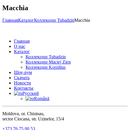
Macchia
Главная
Каталог
Коллекции Tubadzin
Macchia
Главная
О нас
Каталог
Коллекции Tubadzin
Коллекции Maciej Zien
Коллекции Korzilius
Шоу-рум
Скачать
Новости
Контакты
Русский
Română
Moldova, or. Chisinau,
sector Ciocana, str. Uzinelor, 15/4
+373 76 75 00 53