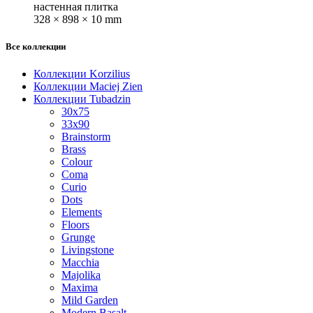
настенная плитка
328 × 898 × 10 mm
Все коллекции
Коллекции Korzilius
Коллекции Maciej Zien
Коллекции Tubadzin
30x75
33x90
Brainstorm
Brass
Colour
Coma
Curio
Dots
Elements
Floors
Grunge
Livingstone
Macchia
Majolika
Maxima
Mild Garden
Modern Basalt