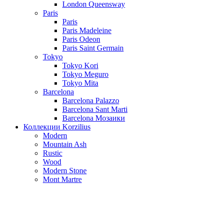
London Queensway
Paris
Paris
Paris Madeleine
Paris Odeon
Paris Saint Germain
Tokyo
Tokyo Kori
Tokyo Meguro
Tokyo Mita
Barcelona
Barcelona Palazzo
Barcelona Sant Marti
Barcelona Мозаики
Коллекции Korzilius
Modern
Mountain Ash
Rustic
Wood
Modern Stone
Mont Martre