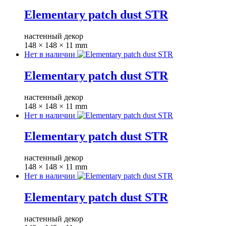
Elementary patch dust STR
настенный декор
148 × 148 × 11 mm
Нет в наличии
Elementary patch dust STR
настенный декор
148 × 148 × 11 mm
Нет в наличии
Elementary patch dust STR
настенный декор
148 × 148 × 11 mm
Нет в наличии
Elementary patch dust STR
настенный декор