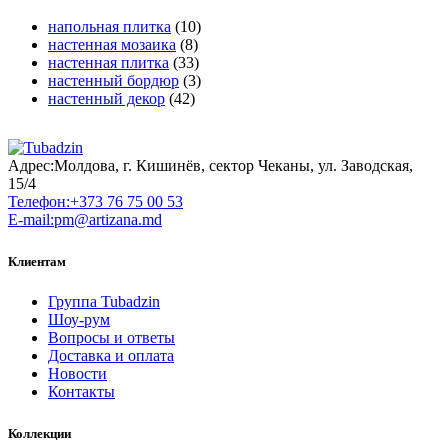
напольная плитка
(10)
настенная мозаика
(8)
настенная плитка
(33)
настенный бордюр
(3)
настенный декор
(42)
Адрес:
Молдова, г. Кишинёв, сектор Чеканы, ул. Заводская,
15/4
Телефон:
+373 76 75 00 53
E-mail:
pm@artizana.md
Клиентам
Группа Tubadzin
Шоу-рум
Вопросы и ответы
Доставка и оплата
Новости
Контакты
Коллекции