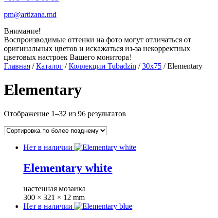
pm@artizana.md
Внимание!
Воспроизводимые оттенки на фото могут отличаться от
оригинальных цветов и искажаться из-за некорректных
цветовых настроек Вашего монитора!
Главная
/
Каталог
/
Коллекции Tubadzin
/
30x75
/ Elementary
Elementary
Отображение 1–32 из 96 результатов
Нет в наличии
Elementary white
настенная мозаика
300 × 321 × 12 mm
Нет в наличии