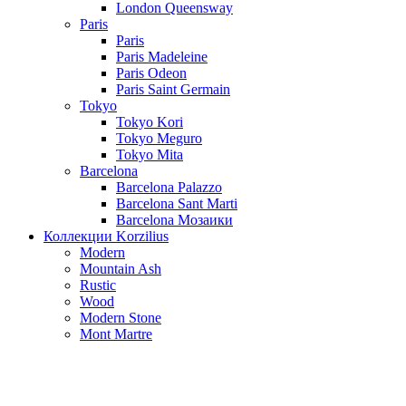
London Queensway
Paris
Paris
Paris Madeleine
Paris Odeon
Paris Saint Germain
Tokyo
Tokyo Kori
Tokyo Meguro
Tokyo Mita
Barcelona
Barcelona Palazzo
Barcelona Sant Marti
Barcelona Мозаики
Коллекции Korzilius
Modern
Mountain Ash
Rustic
Wood
Modern Stone
Mont Martre