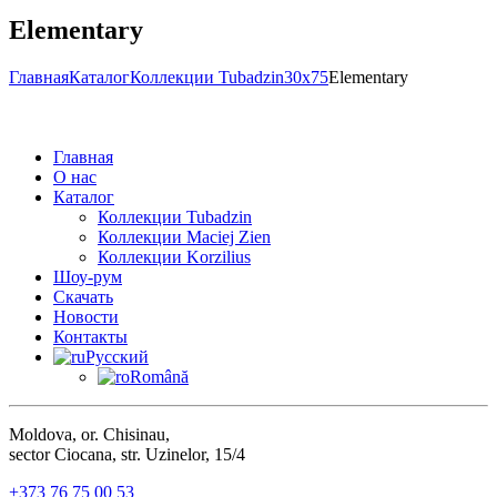
Elementary
Главная
Каталог
Коллекции Tubadzin
30x75
Elementary
Главная
О нас
Каталог
Коллекции Tubadzin
Коллекции Maciej Zien
Коллекции Korzilius
Шоу-рум
Скачать
Новости
Контакты
Русский
Română
Moldova, or. Chisinau,
sector Ciocana, str. Uzinelor, 15/4
+373 76 75 00 53