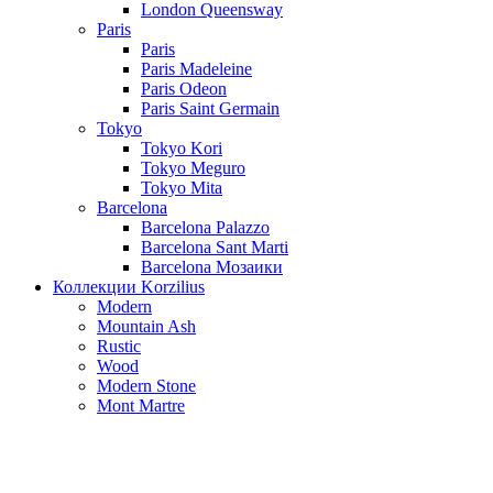
London Queensway
Paris
Paris
Paris Madeleine
Paris Odeon
Paris Saint Germain
Tokyo
Tokyo Kori
Tokyo Meguro
Tokyo Mita
Barcelona
Barcelona Palazzo
Barcelona Sant Marti
Barcelona Мозаики
Коллекции Korzilius
Modern
Mountain Ash
Rustic
Wood
Modern Stone
Mont Martre