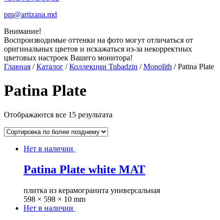
pm@artizana.md
Внимание!
Воспроизводимые оттенки на фото могут отличаться от
оригинальных цветов и искажаться из-за некорректных
цветовых настроек Вашего монитора!
Главная
/
Каталог
/
Коллекции Tubadzin
/
Monolith
/ Patina Plate
Patina Plate
Отображаются все 15 результата
Нет в наличии
Patina Plate white MAT
плитка из керамогранита универсальная
598 × 598 × 10 mm
Нет в наличии