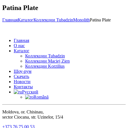
Patina Plate
Главная
Каталог
Коллекции Tubadzin
Monolith
Patina Plate
Главная
О нас
Каталог
Коллекции Tubadzin
Коллекции Maciej Zien
Коллекции Korzilius
Шоу-рум
Скачать
Новости
Контакты
Русский
Română
Moldova, or. Chisinau,
sector Ciocana, str. Uzinelor, 15/4
+373 76 75 00 53