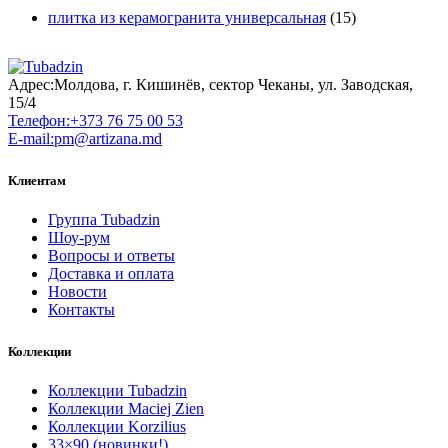
плитка из керамогранита универсальная
(15)
Адрес:
Молдова, г. Кишинёв, сектор Чеканы, ул. Заводская,
15/4
Телефон:
+373 76 75 00 53
E-mail:
pm@artizana.md
Клиентам
Группа Tubadzin
Шоу-рум
Вопросы и ответы
Доставка и оплата
Новости
Контакты
Коллекции
Коллекции Tubadzin
Коллекции Maciej Zien
Коллекции Korzilius
33×90 (новинки!)