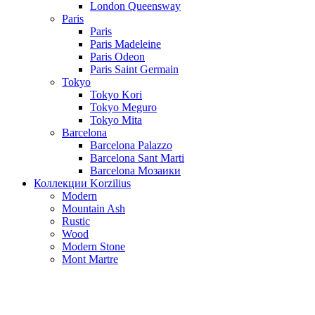
London Queensway
Paris
Paris
Paris Madeleine
Paris Odeon
Paris Saint Germain
Tokyo
Tokyo Kori
Tokyo Meguro
Tokyo Mita
Barcelona
Barcelona Palazzo
Barcelona Sant Marti
Barcelona Мозаики
Коллекции Korzilius
Modern
Mountain Ash
Rustic
Wood
Modern Stone
Mont Martre