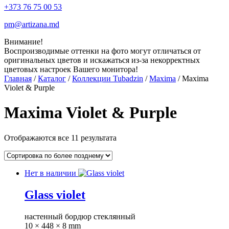
+373 76 75 00 53
pm@artizana.md
Внимание!
Воспроизводимые оттенки на фото могут отличаться от
оригинальных цветов и искажаться из-за некорректных
цветовых настроек Вашего монитора!
Главная
/
Каталог
/
Коллекции Tubadzin
/
Maxima
/ Maxima
Violet & Purple
Maxima Violet & Purple
Отображаются все 11 результата
Нет в наличии
Glass violet
настенный бордюр стеклянный
10 × 448 × 8 mm