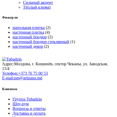
Сильный акцент
Тёплый климат
Фильтр по
напольная плитка
(2)
настенная плитка
(4)
настенный бордюр
(2)
настенный бордюр стеклянный
(1)
настенный декор
(2)
Адрес:
Молдова, г. Кишинёв, сектор Чеканы, ул. Заводская,
15/4
Телефон:
+373 76 75 00 53
E-mail:
pm@artizana.md
Клиентам
Группа Tubadzin
Шоу-рум
Вопросы и ответы
Доставка и оплата