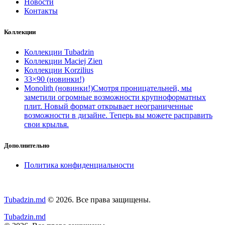
Новости
Контакты
Коллекции
Коллекции Tubadzin
Коллекции Maciej Zien
Коллекции Korzilius
33×90 (новинки!)
Monolith (новинки!)
Смотря проницательней, мы
заметили огромные возможности крупноформатных
плит. Новый формат открывает неограниченные
возможности в дизайне. Теперь вы можете расправить
свои крылья.
Дополнительно
Политика конфиденциальности
Tubadzin.md
© 2026. Все права защищены.
Tubadzin.md