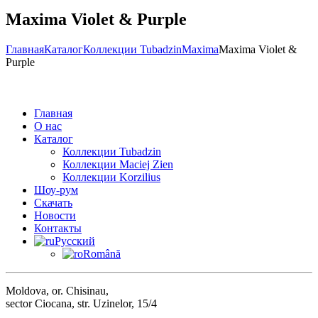
Maxima Violet & Purple
Главная
Каталог
Коллекции Tubadzin
Maxima
Maxima Violet &
Purple
Главная
О нас
Каталог
Коллекции Tubadzin
Коллекции Maciej Zien
Коллекции Korzilius
Шоу-рум
Скачать
Новости
Контакты
Русский
Română
Moldova, or. Chisinau,
sector Ciocana, str. Uzinelor, 15/4